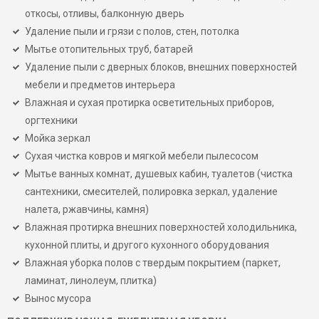
откосы, отливы, балконную дверь
Удаление пыли и грязи с полов, стен, потолка
Мытье отопительных труб, батарей
Удаление пыли с дверных блоков, внешних поверхностей
мебели и предметов интерьера
Влажная и сухая протирка осветительных приборов,
оргтехники
Мойка зеркал
Сухая чистка ковров и мягкой мебели пылесосом
Мытье ванных комнат, душевых кабин, туалетов (чистка
сантехники, смесителей, полировка зеркал, удаление
налета, ржавчины, камня)
Влажная протирка внешних поверхностей холодильника,
кухонной плиты, и другого кухонного оборудования
Влажная уборка полов с твердым покрытием (паркет,
ламинат, линолеум, плитка)
Вынос мусора