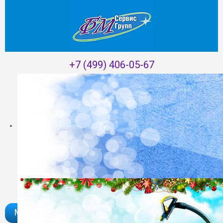
+7 (499) 406-05-67
Главная
/
Уборка коттеджей
МЕНЮ