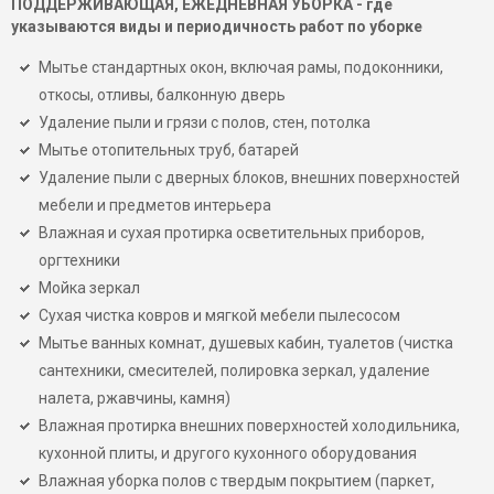
ПОДДЕРЖИВАЮЩАЯ, ЕЖЕДНЕВНАЯ УБОРКА
- где
указываются виды и периодичность работ по уборке
Мытье стандартных окон, включая рамы, подоконники,
откосы, отливы, балконную дверь
Удаление пыли и грязи с полов, стен, потолка
Мытье отопительных труб, батарей
Удаление пыли с дверных блоков, внешних поверхностей
мебели и предметов интерьера
Влажная и сухая протирка осветительных приборов,
оргтехники
Мойка зеркал
Сухая чистка ковров и мягкой мебели пылесосом
Мытье ванных комнат, душевых кабин, туалетов (чистка
сантехники, смесителей, полировка зеркал, удаление
налета, ржавчины, камня)
Влажная протирка внешних поверхностей холодильника,
кухонной плиты, и другого кухонного оборудования
Влажная уборка полов с твердым покрытием (паркет,