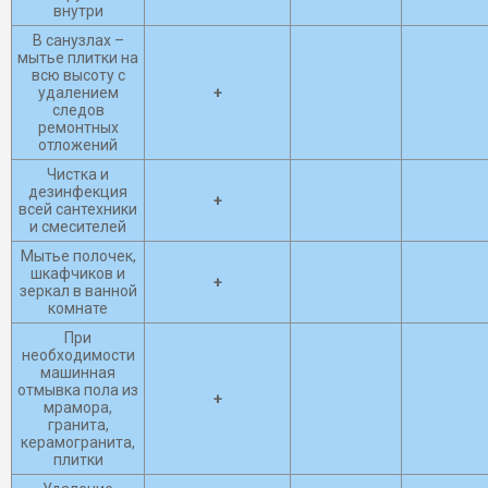
внутри
В санузлах –
мытье плитки на
всю высоту с
удалением
+
следов
ремонтных
отложений
Чистка и
дезинфекция
+
всей сантехники
и смесителей
Мытье полочек,
шкафчиков и
+
зеркал в ванной
комнате
При
необходимости
машинная
отмывка пола из
+
мрамора,
гранита,
керамогранита,
плитки